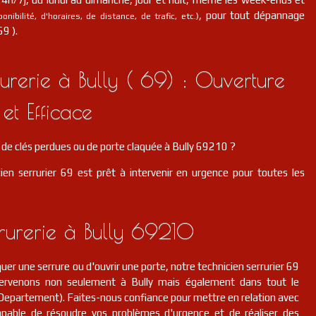
, pour tout dépannage
nibilité, d'horaires, de distance, de trafic, etc.)
69 ).
rerie à Bully ( 69) : Ouverture
et Efficace
e clés perdues ou de porte claquée à Bully 69210 ?
ien serrurier 69 est prêt à intervenir en urgence pour toutes les
rrurerie à Bully 69210
er une serrure ou d'ouvrir une porte, notre technicien serrurier 69
ntervenons non seulement à Bully mais également dans tout le
epartement). Faites-nous confiance pour mettre en relation avec
pable de résoudre vos problèmes d'urgence et de réaliser des