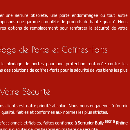
cer une serrure obsolète, une porte endommagée ou tout autre
roposons une gamme complète de produits de haute qualité. Nous
eures options de remplacement pour renforcer la sécurité de votre
dage de Porte et Coffres-Forts
le blindage de portes pour une protection renforcée contre les
s des solutions de coffres-forts pour la sécurité de vos biens les plus
Votre Sécurité
 nos clients est notre priorité absolue. Nous nous engageons à fournir
 qualité, fiables et conformes aux normes les plus strictes.
69210
ofessionnels et fiables, faites confiance à
Serrurier Bully
Rhône
i pour discuter de vos besoins en matière de sécurité.