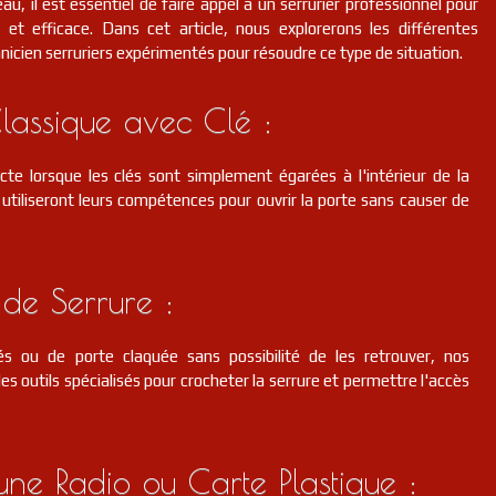
au, il est essentiel de faire appel à un serrurier professionnel pour
et efficace. Dans cet article, nous explorerons les différentes
hnicien serruriers expérimentés pour résoudre ce type de situation.
lassique avec Clé :
cte lorsque les clés sont simplement égarées à l'intérieur de la
s utiliseront leurs compétences pour ouvrir la porte sans causer de
de Serrure :
s ou de porte claquée sans possibilité de les retrouver, nos
des outils spécialisés pour crocheter la serrure et permettre l'accès
d'une Radio ou Carte Plastique :