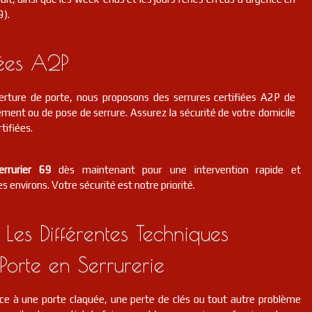
9).
iées A2P
erture de porte, nous proposons des serrures certifiées A2P de
ment ou de pose de serrure. Assurez la sécurité de votre domicile
tifiées.
errurier 69
dès maintenant pour une intervention rapide et
s environs. Votre sécurité est notre priorité.
 Les Différentes Techniques
Porte en Serrurerie
ce à une porte claquée, une perte de clés ou tout autre problème