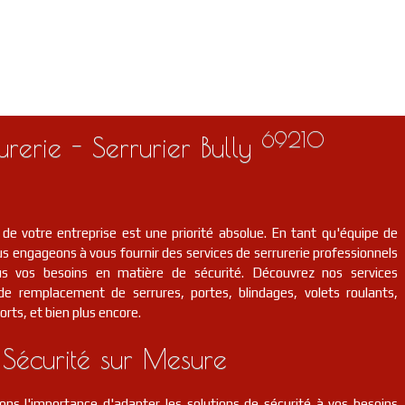
69210
urerie - Serrurier Bully
 de votre entreprise est une priorité absolue. En tant qu'équipe de
s engageons à vous fournir des services de serrurerie professionnels
us vos besoins en matière de sécurité. Découvrez nos services
t de remplacement de serrures, portes, blindages, volets roulants,
orts, et bien plus encore.
 Sécurité sur Mesure
ns l'importance d'adapter les solutions de sécurité à vos besoins