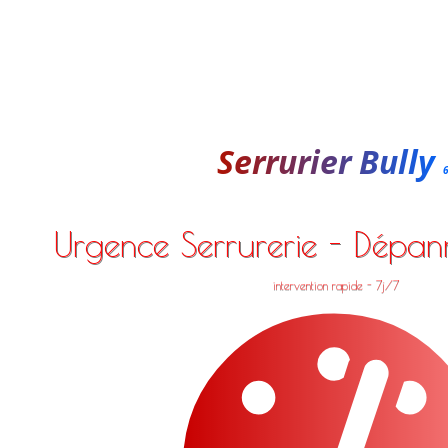
Serrurier Bully
Urgence Serrurerie - Dépa
intervention rapide - 7j/7