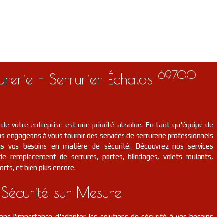
69700
urerie - Serrurier Échalas
 de votre entreprise est une priorité absolue. En tant qu'équipe de
s engageons à vous fournir des services de serrurerie professionnels
us vos besoins en matière de sécurité. Découvrez nos services
t de remplacement de serrures, portes, blindages, volets roulants,
orts, et bien plus encore.
 Sécurité sur Mesure
ns l'importance d'adapter les solutions de sécurité à vos besoins