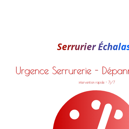
Serrurier Échala
Urgence Serrurerie - Dépa
intervention rapide - 7j/7