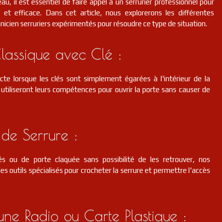
au, il est essentiel de faire appel à un serrurier professionnel pour
et efficace. Dans cet article, nous explorerons les différentes
hnicien serruriers expérimentés pour résoudre ce type de situation.
lassique avec Clé :
cte lorsque les clés sont simplement égarées à l'intérieur de la
s utiliseront leurs compétences pour ouvrir la porte sans causer de
de Serrure :
s ou de porte claquée sans possibilité de les retrouver, nos
des outils spécialisés pour crocheter la serrure et permettre l'accès
d'une Radio ou Carte Plastique :