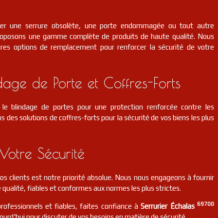
cer une serrure obsolète, une porte endommagée ou tout autre
roposons une gamme complète de produits de haute qualité. Nous
eures options de remplacement pour renforcer la sécurité de votre
dage de Porte et Coffres-Forts
le blindage de portes pour une protection renforcée contre les
s des solutions de coffres-forts pour la sécurité de vos biens les plus
Votre Sécurité
 nos clients est notre priorité absolue. Nous nous engageons à fournir
 qualité, fiables et conformes aux normes les plus strictes.
69700
professionnels et fiables, faites confiance à
Serrurier Échalas
ourd'hui pour discuter de vos besoins en matière de sécurité.