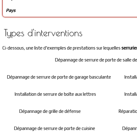
Pays
Types d'interventions
Ci-dessous, une liste d'exemples de prestations sur lequelles
serrurie
Dépannage de serrure de porte de salle de
Dépannage de serrure de porte de garage basculante
Instal
Installation de serrure de boîte aux lettres
Instal
Dépannage de grille de défense
Réparatio
Dépannage de serrure de porte de cuisine
Dépanna