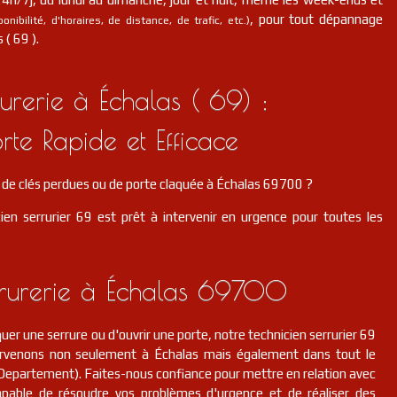
, pour tout dépannage
nibilité, d'horaires, de distance, de trafic, etc.)
 ( 69 ).
rerie à Échalas ( 69) :
rte Rapide et Efficace
de clés perdues ou de porte claquée à Échalas 69700 ?
ien serrurier 69 est prêt à intervenir en urgence pour toutes les
rrurerie à Échalas 69700
er une serrure ou d'ouvrir une porte, notre technicien serrurier 69
tervenons non seulement à Échalas mais également dans tout le
epartement). Faites-nous confiance pour mettre en relation avec
pable de résoudre vos problèmes d'urgence et de réaliser des