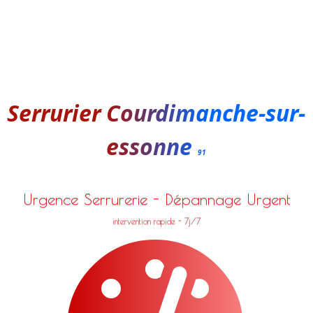
Serrurier Courdimanche-sur-
essonne
91
Urgence Serrurerie - Dépannage Urgent
intervention rapide - 7j/7