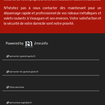
N'hésitez pas à nous contacter dès maintenant pour un
dépannage rapide et professionnel de vos rideaux métalliques et
volets roulants à Veaugues et ses environs. Votre satisfaction et
la sécurité de votre domicile sont notre priorité.
Powered by
2mn.info
serrurier-grand-paris.fr
serrurier-le-grand-paris.fr
2mn.services
serruriers-rapides.fr