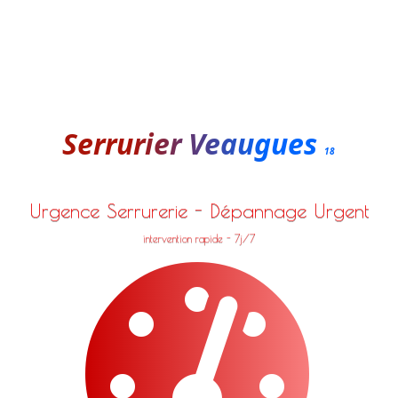
Serrurier Veaugues
18
Urgence Serrurerie - Dépannage Urgent
intervention rapide - 7j/7