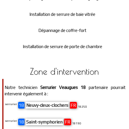
Installation de serrure de baie vitrée
Dépannage de coffre-fort
Installation de serrure de porte de chambre
Zone d'intervention
Notre technicien
Serrurier Veaugues 18
partenaire pourrait
intervenir également à :
serrurier
18
Neuvy-deux-clochers
FR
18250
serrurier
18
Saint-symphorien
FR
18190