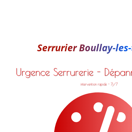
Serrurier Boullay-les
Urgence Serrurerie - Dépa
intervention rapide - 7j/7