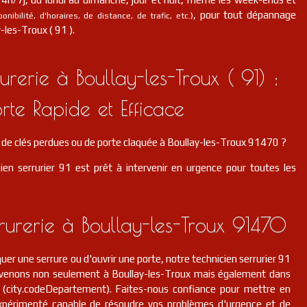
, pour tout dépannage
nibilité, d'horaires, de distance, de trafic, etc.)
-les-Troux ( 91 ).
erie à Boullay-les-Troux ( 91) :
rte Rapide et Efficace
de clés perdues ou de porte claquée à Boullay-les-Troux 91470 ?
ien serrurier 91 est prêt à intervenir en urgence pour toutes les
rurerie à Boullay-les-Troux 91470
er une serrure ou d'ouvrir une porte, notre technicien serrurier 91
ervenons non seulement à Boullay-les-Troux mais également dans
(city.codeDepartement). Faites-nous confiance pour mettre en
xpérimenté capable de résoudre vos problèmes d'urgence et de