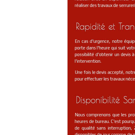
réaliser des travaux de serrurer
Rapidité et Tra
En cas d'urgence, notre équi
porte dans l'heure qui suit votr
possibilité d'obtenir un devis
l'intervention.
Une fois le devis accepté, notr
pour effectuer les travaux néce
Disponibilité Sa
Nous comprenons que les prob
heures de bureau. C'est pourquo
de qualité sans interruptio
disponibles de jour comme de nu