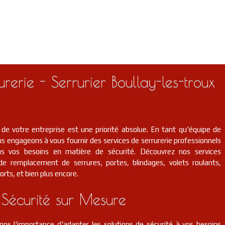
rerie - Serrurier Boullay-les-troux
 de votre entreprise est une priorité absolue. En tant qu'équipe de
s engageons à vous fournir des services de serrurerie professionnels
us vos besoins en matière de sécurité. Découvrez nos services
t de remplacement de serrures, portes, blindages, volets roulants,
orts, et bien plus encore.
 Sécurité sur Mesure
ns l'importance d'adapter les solutions de sécurité à vos besoins