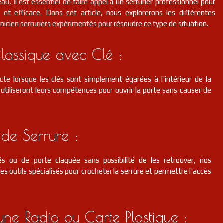
au, il est essentiel de faire appel à un serrurier professionnel pour
et efficace. Dans cet article, nous explorerons les différentes
hnicien serruriers expérimentés pour résoudre ce type de situation.
lassique avec Clé :
cte lorsque les clés sont simplement égarées à l'intérieur de la
s utiliseront leurs compétences pour ouvrir la porte sans causer de
de Serrure :
s ou de porte claquée sans possibilité de les retrouver, nos
des outils spécialisés pour crocheter la serrure et permettre l'accès
d'une Radio ou Carte Plastique :