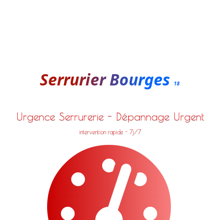
Serrurier Bourges
18
Urgence Serrurerie - Dépannage Urgent
intervention rapide - 7j/7