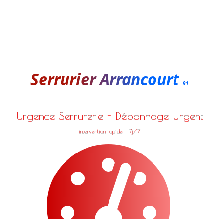
Serrurier Arrancourt
91
Urgence Serrurerie - Dépannage Urgent
intervention rapide - 7j/7