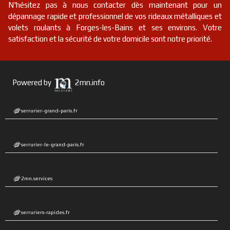
N'hésitez pas à nous contacter dès maintenant pour un
dépannage rapide et professionnel de vos rideaux métalliques et
volets roulants à Forges-les-Bains et ses environs. Votre
satisfaction et la sécurité de votre domicile sont notre priorité.
Powered by
2mn.info
serrurier-grand-paris.fr
serrurier-le-grand-paris.fr
2mn.services
serruriers-rapides.fr