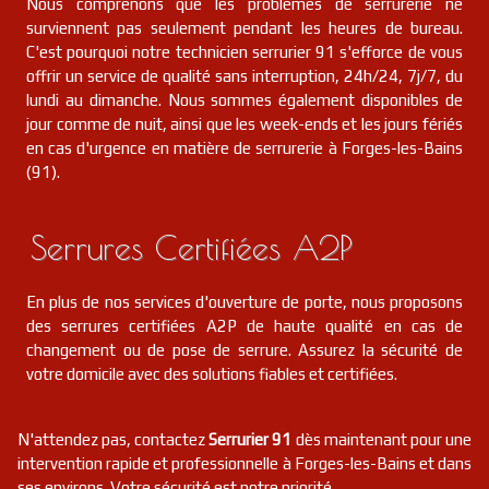
Nous comprenons que les problèmes de serrurerie ne
surviennent pas seulement pendant les heures de bureau.
C'est pourquoi notre technicien serrurier 91 s'efforce de vous
offrir un service de qualité sans interruption, 24h/24, 7j/7, du
lundi au dimanche. Nous sommes également disponibles de
jour comme de nuit, ainsi que les week-ends et les jours fériés
en cas d'urgence en matière de serrurerie à Forges-les-Bains
(91).
Serrures Certifiées A2P
En plus de nos services d'ouverture de porte, nous proposons
des serrures certifiées A2P de haute qualité en cas de
changement ou de pose de serrure. Assurez la sécurité de
votre domicile avec des solutions fiables et certifiées.
N'attendez pas, contactez
Serrurier 91
dès maintenant pour une
intervention rapide et professionnelle à Forges-les-Bains et dans
ses environs. Votre sécurité est notre priorité.