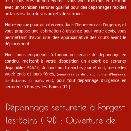
91 ), vous êtes au bon endroit. Nous vous mettons en relation
serrurier
91
Marolles-en-hurepoix
FR
avec un techicien serrurier qualifié pour des dépannages rapides
91630
ou la réalisation de vos projets de serrurier.
serrurier
91
Forges-les-bains
FR
Notre équipe pourrait intervenir dans l'heure en cas d'urgence, et
91470
vous propose une estimation à distance pour votre devis, vous
permettant d'avoir une idée approximative des coûts avant le
serrurier
91
Chamarande
FR
91730
déplacement.
Nous nous engageons à fournir un service de dépannage en
serrurier
91
Richarville
FR
91410
continu, mettant à votre disposition un expert de serrurier
disponibles 24h/7j, du lundi au dimanche, jour et nuit, même les
serrurier
91
Égly
FR
week-ends et jours fériés,
(sous réserve de disponibilité, d'horaires,
91520
, pour tout dépannage d'urgence en
de distance, de trafic, etc.)
serrurerie à Forges-les-Bains ( 91 ).
serrurier
91
Orsay
FR
91400
Dépannage serrurerie à Forges-
serrurier
91
Étiolles
FR
91450
les-Bains ( 91) : Ouverture de