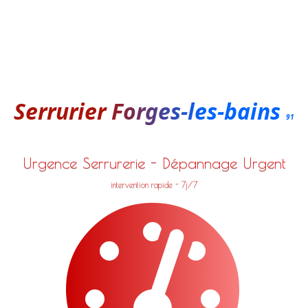
Serrurier Forges-les-bains
91
Urgence Serrurerie - Dépannage Urgent
intervention rapide - 7j/7