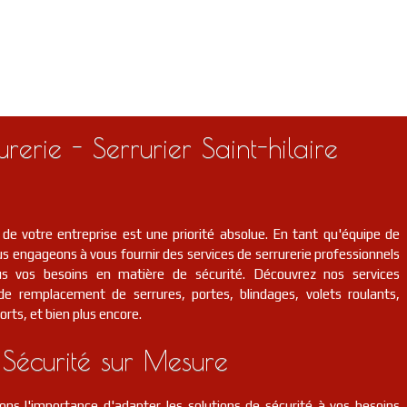
rerie - Serrurier Saint-hilaire
 de votre entreprise est une priorité absolue. En tant qu'équipe de
s engageons à vous fournir des services de serrurerie professionnels
us vos besoins en matière de sécurité. Découvrez nos services
t de remplacement de serrures, portes, blindages, volets roulants,
orts, et bien plus encore.
 Sécurité sur Mesure
ns l'importance d'adapter les solutions de sécurité à vos besoins