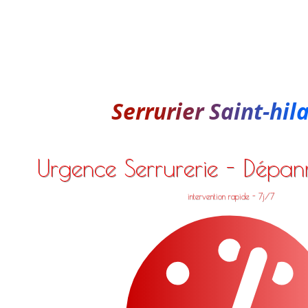
Serrurier Saint-hil
Urgence Serrurerie - Dépa
intervention rapide - 7j/7