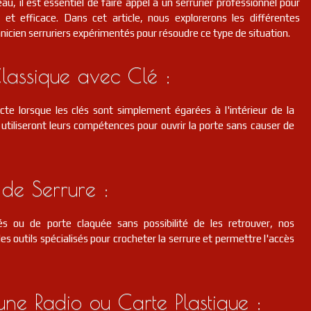
au, il est essentiel de faire appel à un serrurier professionnel pour
et efficace. Dans cet article, nous explorerons les différentes
hnicien serruriers expérimentés pour résoudre ce type de situation.
lassique avec Clé :
cte lorsque les clés sont simplement égarées à l'intérieur de la
s utiliseront leurs compétences pour ouvrir la porte sans causer de
de Serrure :
s ou de porte claquée sans possibilité de les retrouver, nos
des outils spécialisés pour crocheter la serrure et permettre l'accès
d'une Radio ou Carte Plastique :