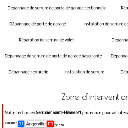
Dépannage de serrure de porte de garage sectionnelle
Rép
Dépannage de porte de garage
Installation de serrure 
Réparation de serrure de volet
Dépannag
Dépannage de serrure de porte de garage basculante
Dépannage
Dépannage serrurerie
Installation de serrure
Dép
Zone d'interventio
Notre technicien
Serrurier Saint-Hilaire 91
partenaire pourrait inter
serrurier
91
Angerville
FR
91670