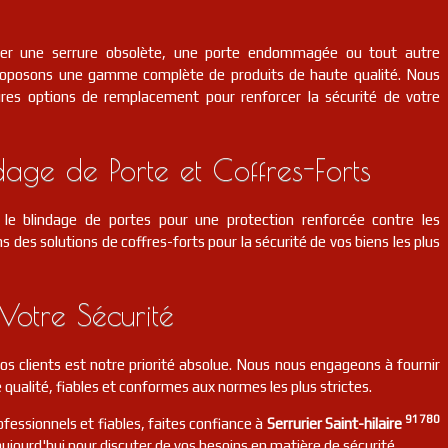
cer une serrure obsolète, une porte endommagée ou tout autre
roposons une gamme complète de produits de haute qualité. Nous
eures options de remplacement pour renforcer la sécurité de votre
dage de Porte et Coffres-Forts
le blindage de portes pour une protection renforcée contre les
s des solutions de coffres-forts pour la sécurité de vos biens les plus
Votre Sécurité
 nos clients est notre priorité absolue. Nous nous engageons à fournir
 qualité, fiables et conformes aux normes les plus strictes.
91780
ofessionnels et fiables, faites confiance à
Serrurier Saint-hilaire
ujourd'hui pour discuter de vos besoins en matière de sécurité.