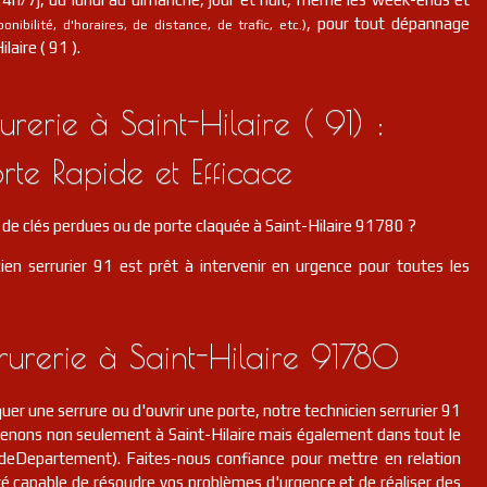
, pour tout dépannage
nibilité, d'horaires, de distance, de trafic, etc.)
laire ( 91 ).
erie à Saint-Hilaire ( 91) :
rte Rapide et Efficace
e clés perdues ou de porte claquée à Saint-Hilaire 91780 ?
ien serrurier 91 est prêt à intervenir en urgence pour toutes les
rurerie à Saint-Hilaire 91780
er une serrure ou d'ouvrir une porte, notre technicien serrurier 91
rvenons non seulement à Saint-Hilaire mais également dans tout le
deDepartement). Faites-nous confiance pour mettre en relation
 capable de résoudre vos problèmes d'urgence et de réaliser des