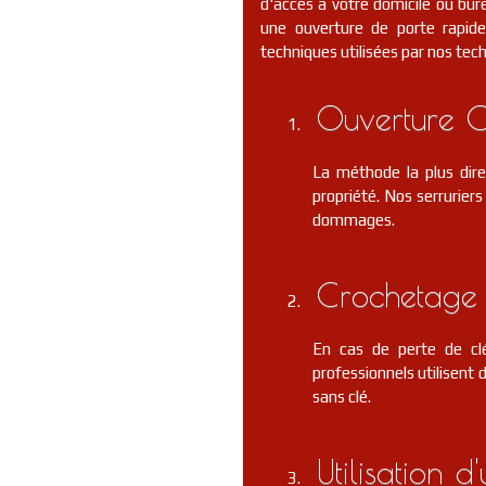
d'accès à votre domicile ou bure
une ouverture de porte rapide 
techniques utilisées par nos tec
Ouverture C
La méthode la plus dire
propriété. Nos serrurier
dommages.
Crochetage 
En cas de perte de clé
professionnels utilisent 
sans clé.
Utilisation 