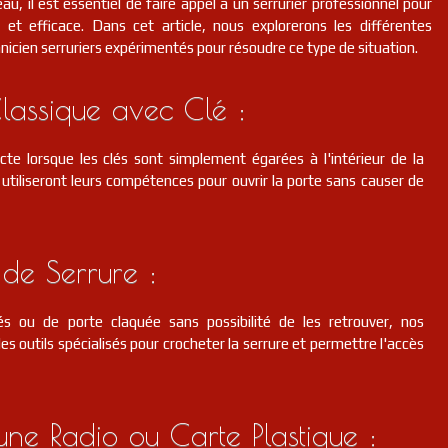
au, il est essentiel de faire appel à un serrurier professionnel pour
et efficace. Dans cet article, nous explorerons les différentes
hnicien serruriers expérimentés pour résoudre ce type de situation.
lassique avec Clé :
cte lorsque les clés sont simplement égarées à l'intérieur de la
s utiliseront leurs compétences pour ouvrir la porte sans causer de
de Serrure :
s ou de porte claquée sans possibilité de les retrouver, nos
des outils spécialisés pour crocheter la serrure et permettre l'accès
d'une Radio ou Carte Plastique :