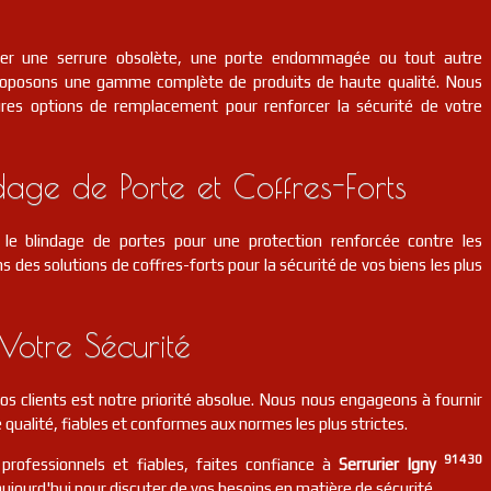
cer une serrure obsolète, une porte endommagée ou tout autre
roposons une gamme complète de produits de haute qualité. Nous
eures options de remplacement pour renforcer la sécurité de votre
dage de Porte et Coffres-Forts
le blindage de portes pour une protection renforcée contre les
s des solutions de coffres-forts pour la sécurité de vos biens les plus
Votre Sécurité
 nos clients est notre priorité absolue. Nous nous engageons à fournir
 qualité, fiables et conformes aux normes les plus strictes.
91430
 professionnels et fiables, faites confiance à
Serrurier Igny
ujourd'hui pour discuter de vos besoins en matière de sécurité.