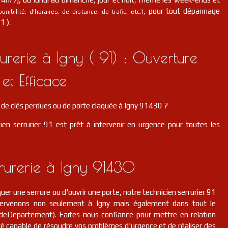
, pour tout dépannage
nibilité, d'horaires, de distance, de trafic, etc.)
1 ).
rerie à Igny ( 91) : Ouverture
et Efficace
de clés perdues ou de porte claquée à Igny 91430 ?
ien serrurier 91 est prêt à intervenir en urgence pour toutes les
rrurerie à Igny 91430
er une serrure ou d'ouvrir une porte, notre technicien serrurier 91
ntervenons non seulement à Igny mais également dans tout le
deDepartement). Faites-nous confiance pour mettre en relation
 capable de résoudre vos problèmes d'urgence et de réaliser des