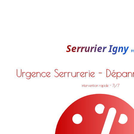
Serrurier Igny
9
Urgence Serrurerie - Dépa
intervention rapide - 7j/7