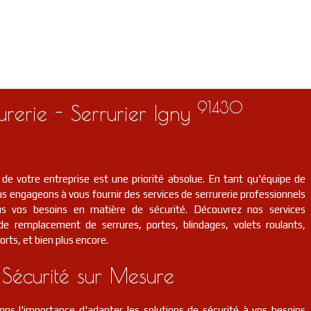
91430
urerie - Serrurier Igny
 de votre entreprise est une priorité absolue. En tant qu'équipe de
s engageons à vous fournir des services de serrurerie professionnels
us vos besoins en matière de sécurité. Découvrez nos services
t de remplacement de serrures, portes, blindages, volets roulants,
orts, et bien plus encore.
 Sécurité sur Mesure
ns l'importance d'adapter les solutions de sécurité à vos besoins