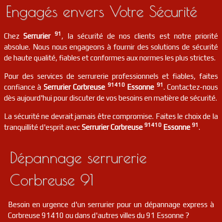
Engagés envers Votre Sécurité
91
Chez
Serrurier
, la sécurité de nos clients est notre priorité
absolue. Nous nous engageons à fournir des solutions de sécurité
de haute qualité, fiables et conformes aux normes les plus strictes.
Pour des services de serrurerie professionnels et fiables, faites
91410
91
confiance à
Serrurier Corbreuse
Essonne
. Contactez-nous
dès aujourd'hui pour discuter de vos besoins en matière de sécurité.
La sécurité ne devrait jamais être compromise. Faites le choix de la
91410
91
tranquillité d'esprit avec
Serrurier Corbreuse
Essonne
.
Dépannage serrurerie
Corbreuse 91
Besoin en urgence d'un serrurier pour un dépannage express à
Corbreuse 91410 ou dans d'autres villes du 91 Essonne ?