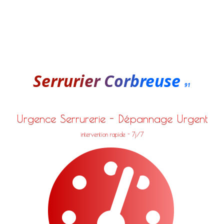
Serrurier Corbreuse
91
Urgence Serrurerie - Dépannage Urgent
intervention rapide - 7j/7