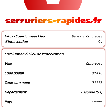
serruriers-rapides.fr
Infos - Coordonnées Lieu
Serrurier Corbreuse
d'intervention
91
Localisation du lieu de l'intervention
Ville
Corbreuse
Code postal
91410
Code commune
91175
Département
Essonne (91)
Pays
France