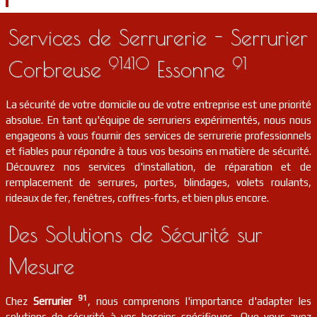
Services de Serrurerie - Serrurier
91410
91
Corbreuse
Essonne
La sécurité de votre domicile ou de votre entreprise est une priorité
absolue. En tant qu'équipe de serruriers expérimentés, nous nous
engageons à vous fournir des services de serrurerie professionnels
et fiables pour répondre à tous vos besoins en matière de sécurité.
Découvrez nos services d'installation, de réparation et de
remplacement de serrures, portes, blindages, volets roulants,
rideaux de fer, fenêtres, coffres-forts, et bien plus encore.
Des Solutions de Sécurité sur
Mesure
91
Chez
Serrurier
, nous comprenons l'importance d'adapter les
solutions de sécurité à vos besoins spécifiques. Que vous ayez