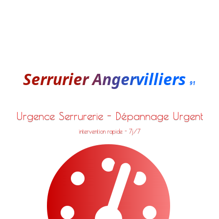
Serrurier Angervilliers
91
Urgence Serrurerie - Dépannage Urgent
intervention rapide - 7j/7