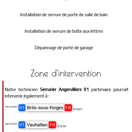
Installation de serrure de porte de salle de bain
Installation de serrure de boîte aux lettres
Dépannage de porte de garage
Zone d'intervention
Notre technicien
Serrurier Angervilliers 91
partenaire pourrait
intervenir également à :
serrurier
91
Briis-sous-forges
FR
91640
serrurier
91
Vauhallan
FR
91430