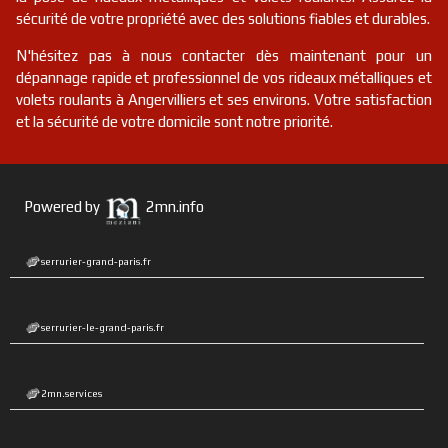
sécurité de votre propriété avec des solutions fiables et durables.
N'hésitez pas à nous contacter dès maintenant pour un
dépannage rapide et professionnel de vos rideaux métalliques et
volets roulants à Angervilliers et ses environs. Votre satisfaction
et la sécurité de votre domicile sont notre priorité.
Powered by
2mn.info
serrurier-grand-paris.fr
serrurier-le-grand-paris.fr
2mn.services