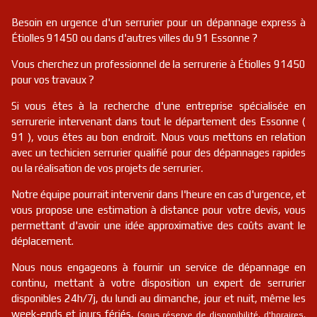
Besoin en urgence d'un serrurier pour un dépannage express à
Étiolles 91450 ou dans d'autres villes du 91 Essonne ?
Vous cherchez un professionnel de la serrurerie à Étiolles 91450
pour vos travaux ?
Si vous êtes à la recherche d'une entreprise spécialisée en
serrurerie intervenant dans tout le département des Essonne (
91 ), vous êtes au bon endroit. Nous vous mettons en relation
avec un techicien serrurier qualifié pour des dépannages rapides
ou la réalisation de vos projets de serrurier.
Notre équipe pourrait intervenir dans l'heure en cas d'urgence, et
vous propose une estimation à distance pour votre devis, vous
permettant d'avoir une idée approximative des coûts avant le
déplacement.
Nous nous engageons à fournir un service de dépannage en
continu, mettant à votre disposition un expert de serrurier
disponibles 24h/7j, du lundi au dimanche, jour et nuit, même les
week-ends et jours fériés,
(sous réserve de disponibilité, d'horaires,