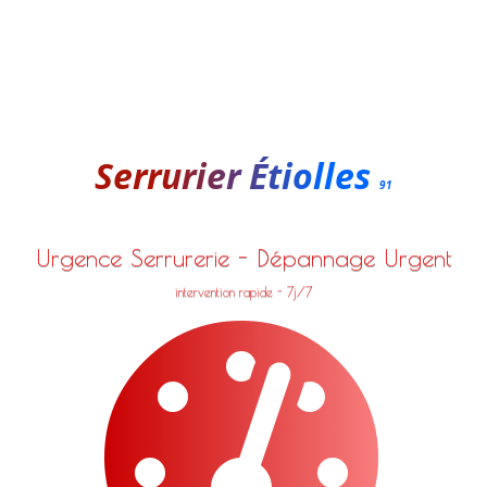
Serrurier Étiolles
91
Urgence Serrurerie - Dépannage Urgent
intervention rapide - 7j/7