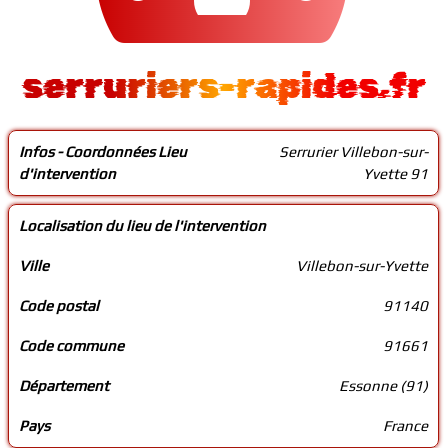
serruriers-rapides.fr
Infos - Coordonnées Lieu
Serrurier Villebon-sur-
d'intervention
Yvette 91
Localisation du lieu de l'intervention
Ville
Villebon-sur-Yvette
Code postal
91140
Code commune
91661
Département
Essonne (91)
Pays
France