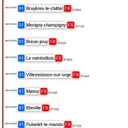
serrurier
91
Bruyères-le-châtel
FR
91680
serrurier
91
Morigny-champigny
FR
91150
serrurier
91
Breux-jouy
FR
91650
serrurier
91
Le mérévillois
FR
91660
serrurier
91
Villemoisson-sur-orge
FR
91360
serrurier
91
Massy
FR
91300
serrurier
91
Itteville
FR
91760
serrurier
91
Puiselet-le-marais
FR
91150