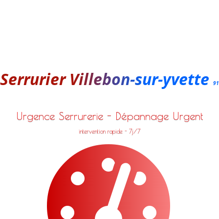
Serrurier Villebon-sur-yvette
91
Urgence Serrurerie - Dépannage Urgent
intervention rapide - 7j/7