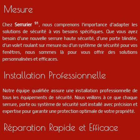
serrurier
91
Abbéville-la-rivière
FR
Mesure
91150
91
Chez
Serrurier
, nous comprenons l'importance d'adapter les
solutions de sécurité à vos besoins spécifiques. Que vous ayez
besoin d'une nouvelle serrure haute sécurité, d'une porte blindée,
d'un volet roulant sur mesure ou d'un système de sécurité pour vos
fenêtres, nous sommes là pour vous offrir des solutions
personnalisées et efficaces.
Installation Professionnelle
Notre équipe qualifiée assure une installation professionnelle de
tous les équipements de sécurité. Nous veillons à ce que chaque
serrure, porte ou système de sécurité soit installé avec précision et
expertise pour garantir une protection optimale de votre propriété.
Réparation Rapide et Efficace