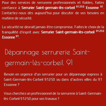
Pour des services de serrurerie professionnels et fiables, faites
91250
91
confiance à
Serrurier Saint-germain-lès-corbeil
Essonne
.
Contactez-nous dès aujourd'hui pour discuter de vos besoins en
matière de sécurité.
La sécurité ne devrait jamais être compromise. Faites le choix de la
91250
tranquillité d'esprit avec
Serrurier Saint-germain-lès-corbeil
91
Essonne
.
Dépannage serrurerie Saint-
germain-lès-corbeil 91
Besoin en urgence d'un serrurier pour un dépannage express à
Saint-Germain-lès-Corbeil 91250 ou dans d'autres villes du 91
Essonne ?
Vous cherchez un professionnel de la serrurerie à Saint-Germain-
lès-Corbeil 91250 pour vos travaux ?