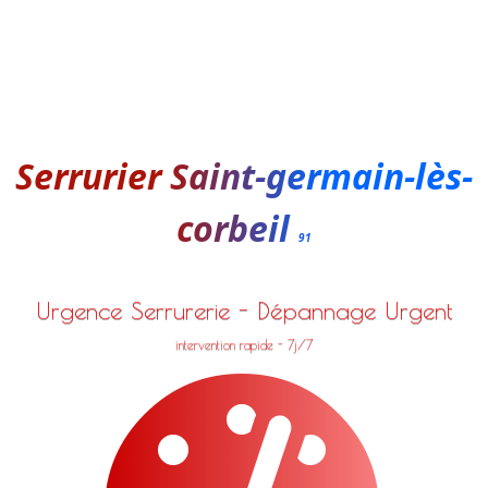
Serrurier Saint-germain-lès-
corbeil
91
Urgence Serrurerie - Dépannage Urgent
intervention rapide - 7j/7