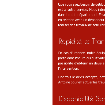
Que vous ayez besoin de débloqu
est à votre service. Nous in
dans tout le département Ess
en relation avec un dépanneur
réaliser des travaux de serrurer
Rapidité et Tra
En cas d'urgence, notre équi
porte dans l'heure qui suit votr
possibilité d'obtenir un devis
l'intervention.
Une fois le devis accepté, no
Antoine pour effectuer les trav
Disponibilité Sa