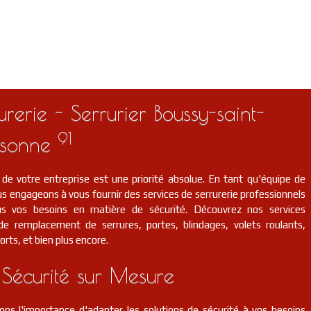
rerie - Serrurier Boussy-saint-
91
sonne
 de votre entreprise est une priorité absolue. En tant qu'équipe de
s engageons à vous fournir des services de serrurerie professionnels
us vos besoins en matière de sécurité. Découvrez nos services
t de remplacement de serrures, portes, blindages, volets roulants,
orts, et bien plus encore.
 Sécurité sur Mesure
ns l'importance d'adapter les solutions de sécurité à vos besoins