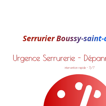
Serrurier Boussy-saint
Urgence Serrurerie - Dépa
intervention rapide - 7j/7