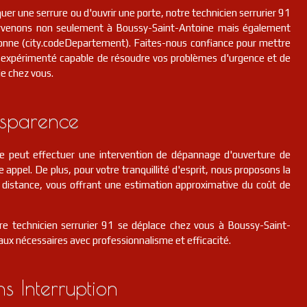
er une serrure ou d'ouvrir une porte, notre technicien serrurier 91
tervenons non seulement à Boussy-Saint-Antoine mais également
onne (city.codeDepartement). Faites-nous confiance pour mettre
 expérimenté capable de résoudre vos problèmes d'urgence et de
ie chez vous.
nsparence
pe peut effectuer une intervention de dépannage d'ouverture de
e appel. De plus, pour votre tranquillité d'esprit, nous proposons la
 à distance, vous offrant une estimation approximative du coût de
tre technicien serrurier 91 se déplace chez vous à Boussy-Saint-
aux nécessaires avec professionnalisme et efficacité.
ns Interruption