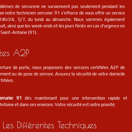
lèmes de serrurerie ne surviennent pas seulement pendant les
i notre technicien serrurier 91 s'efforce de vous offrir un service
n, 24h/24, 7j/7, du lundi au dimanche. Nous sommes également
it, ainsi que les week-ends et les jours fériés en cas d'urgence en
-Saint-Antoine (91).
iées A2P
erture de porte, nous proposons des serrures certifiées A2P de
ment ou de pose de serrure. Assurez la sécurité de votre domicile
tifiées.
errurier 91
dès maintenant pour une intervention rapide et
ntoine et dans ses environs. Votre sécurité est notre priorité.
 Les Différentes Techniques