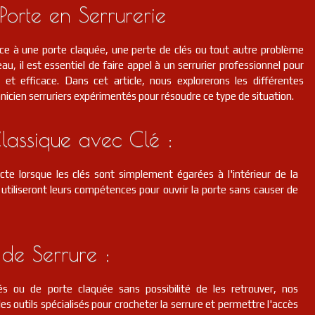
Porte en Serrurerie
ce à une porte claquée, une perte de clés ou tout autre problème
au, il est essentiel de faire appel à un serrurier professionnel pour
et efficace. Dans cet article, nous explorerons les différentes
hnicien serruriers expérimentés pour résoudre ce type de situation.
lassique avec Clé :
cte lorsque les clés sont simplement égarées à l'intérieur de la
s utiliseront leurs compétences pour ouvrir la porte sans causer de
de Serrure :
s ou de porte claquée sans possibilité de les retrouver, nos
des outils spécialisés pour crocheter la serrure et permettre l'accès