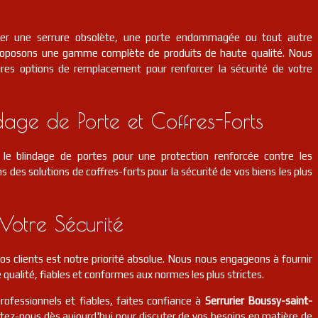
cer une serrure obsolète, une porte endommagée ou tout autre
roposons une gamme complète de produits de haute qualité. Nous
eures options de remplacement pour renforcer la sécurité de votre
dage de Porte et Coffres-Forts
le blindage de portes pour une protection renforcée contre les
s des solutions de coffres-forts pour la sécurité de vos biens les plus
Votre Sécurité
 nos clients est notre priorité absolue. Nous nous engageons à fournir
 qualité, fiables et conformes aux normes les plus strictes.
professionnels et fiables, faites confiance à
Serrurier Boussy-saint-
ctez-nous dès aujourd'hui pour discuter de vos besoins en matière de