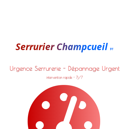
Serrurier Champcueil
91
Urgence Serrurerie - Dépannage Urgent
intervention rapide - 7j/7