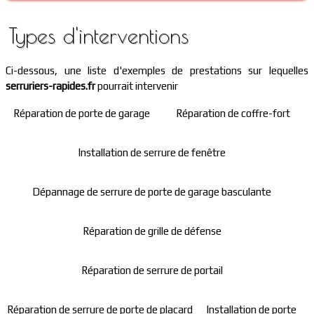
Types d'interventions
Ci-dessous, une liste d'exemples de prestations sur lequelles
serruriers-rapides.fr
pourrait intervenir
Réparation de porte de garage
Réparation de coffre-fort
Installation de serrure de fenêtre
Dépannage de serrure de porte de garage basculante
Réparation de grille de défense
Réparation de serrure de portail
Réparation de serrure de porte de placard
Installation de porte