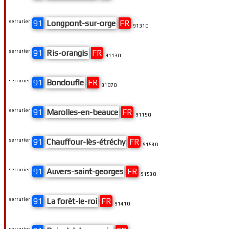
serrurier
91
Longpont-sur-orge
FR
91310
serrurier
91
Ris-orangis
FR
91130
serrurier
91
Bondoufle
FR
91070
serrurier
91
Marolles-en-beauce
FR
91150
serrurier
91
Chauffour-lès-étréchy
FR
91580
serrurier
91
Auvers-saint-georges
FR
91580
serrurier
91
La forêt-le-roi
FR
91410
serrurier