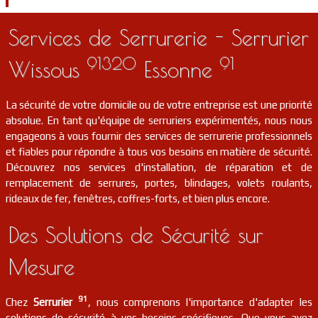
Services de Serrurerie - Serrurier
91320
91
Wissous
Essonne
La sécurité de votre domicile ou de votre entreprise est une priorité
absolue. En tant qu'équipe de serruriers expérimentés, nous nous
engageons à vous fournir des services de serrurerie professionnels
et fiables pour répondre à tous vos besoins en matière de sécurité.
Découvrez nos services d'installation, de réparation et de
remplacement de serrures, portes, blindages, volets roulants,
rideaux de fer, fenêtres, coffres-forts, et bien plus encore.
Des Solutions de Sécurité sur
Mesure
91
Chez
Serrurier
, nous comprenons l'importance d'adapter les
solutions de sécurité à vos besoins spécifiques. Que vous ayez