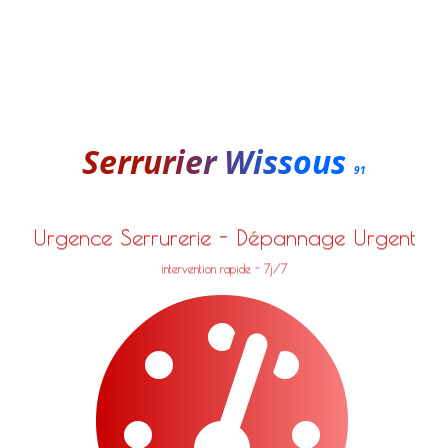
Serrurier Wissous
91
Urgence Serrurerie - Dépannage Urgent
intervention rapide - 7j/7