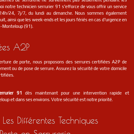
i notre technicien serrurier 91 s'efforce de vous offrir un service
n, 24h/24, 7j/7, du lundi au dimanche. Nous sommes également
it, ainsi que les week-ends et les jours fériés en cas d'urgence en
n-Monteloup (91).
iées A2P
erture de porte, nous proposons des serrures certifiées A2P de
ment ou de pose de serrure. Assurez la sécurité de votre domicile
tifiées.
errurier 91
dès maintenant pour une intervention rapide et
oup et dans ses environs. Votre sécurité est notre priorité.
 Les Différentes Techniques
Porte en Serrurerie