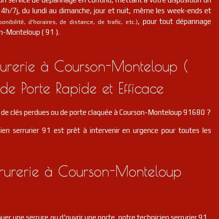
 24h/7j, du lundi au dimanche, jour et nuit, même les week-ends et
, pour tout dépannage
nibilité, d'horaires, de distance, de trafic, etc.)
n-Monteloup ( 91 ).
urerie à Courson-Monteloup (
de Porte Rapide et Efficace
de clés perdues ou de porte claquée à Courson-Monteloup 91680 ?
ien serrurier 91 est prêt à intervenir en urgence pour toutes les
rrurerie à Courson-Monteloup
er une serrure ou d'ouvrir une porte, notre technicien serrurier 91