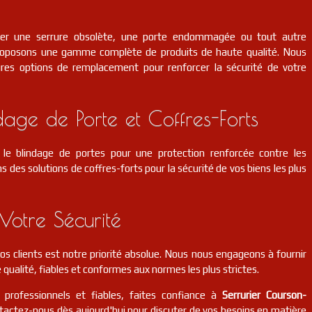
cer une serrure obsolète, une porte endommagée ou tout autre
roposons une gamme complète de produits de haute qualité. Nous
eures options de remplacement pour renforcer la sécurité de votre
dage de Porte et Coffres-Forts
le blindage de portes pour une protection renforcée contre les
s des solutions de coffres-forts pour la sécurité de vos biens les plus
Votre Sécurité
 nos clients est notre priorité absolue. Nous nous engageons à fournir
 qualité, fiables et conformes aux normes les plus strictes.
 professionnels et fiables, faites confiance à
Serrurier Courson-
ntactez-nous dès aujourd'hui pour discuter de vos besoins en matière