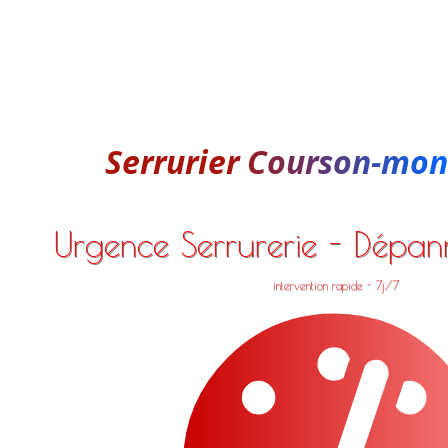
Serrurier Courson-mo
Urgence Serrurerie - Dépa
intervention rapide - 7j/7