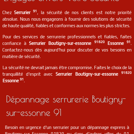
91
Chez
Serrurier
, la sécurité de nos clients est notre priorité
absolue. Nous nous engageons à fournir des solutions de sécurité
de haute qualité, fiables et conformes aux normes les plus strictes.
Pour des services de serrurerie professionnels et fiables, faites
91820
91
confiance à
Serrurier Boutigny-sur-essonne
Essonne
.
Contactez-nous dès aujourd'hui pour discuter de vos besoins en
matière de sécurité.
La sécurité ne devrait jamais être compromise. Faites le choix de la
91820
tranquillité d'esprit avec
Serrurier Boutigny-sur-essonne
91
Essonne
.
Dépannage serrurerie Boutigny-
sur-essonne 91
Besoin en urgence d'un serrurier pour un dépannage express à
Boutigny-sur-Essonne 91820 ou dans d'autres villes du 91