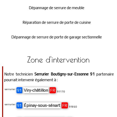
Dépannage de serrure de meuble
Réparation de serrure de porte de cuisine
Dépannage de serrure de porte de garage sectionnelle
Zone d'intervention
Notre technicien
Serrurier Boutigny-sur-Essonne 91
partenaire
pourrait intervenir également à :
serrurier
91
Viry-châtillon
FR
91170
serrurier
91
Épinay-sous-sénart
FR
91860