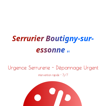
Serrurier Boutigny-sur-
essonne
91
Urgence Serrurerie - Dépannage Urgent
intervention rapide - 7j/7