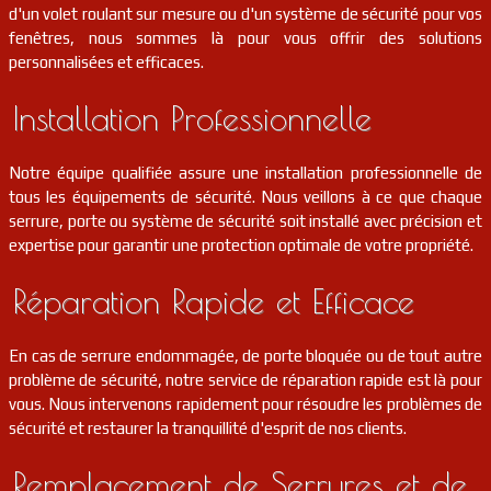
91
Bondoufle
FR
91070
d'un volet roulant sur mesure ou d'un système de sécurité pour vos
fenêtres, nous sommes là pour vous offrir des solutions
personnalisées et efficaces.
serrurier
91
Briis-sous-forges
FR
91640
Installation Professionnelle
Notre équipe qualifiée assure une installation professionnelle de
tous les équipements de sécurité. Nous veillons à ce que chaque
serrure, porte ou système de sécurité soit installé avec précision et
expertise pour garantir une protection optimale de votre propriété.
Réparation Rapide et Efficace
En cas de serrure endommagée, de porte bloquée ou de tout autre
problème de sécurité, notre service de réparation rapide est là pour
vous. Nous intervenons rapidement pour résoudre les problèmes de
sécurité et restaurer la tranquillité d'esprit de nos clients.
Remplacement de Serrures et de